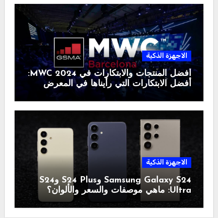
الاجهزة الذكية
أفضل المنتجات والابتكارات في MWC 2024:
أفضل الابتكارات التي رأيناها في المعرض
الاجهزة الذكية
Samsung Galaxy S24 وS24 Plus وS24
Ultra: ماهي موصفات والسعر والألوان؟