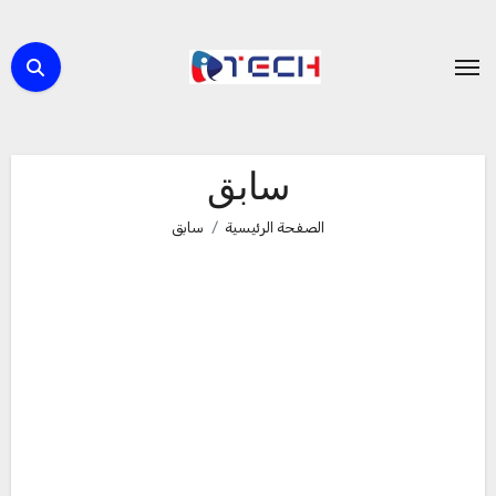
لتجاوز
لى
لمحتوى
سابق
الصفحة الرئيسية
سابق