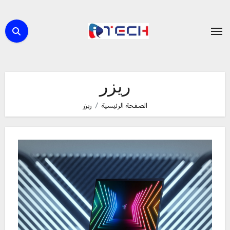
لتجاوز
لى
لمحتوى
ريزر
الصفحة الرئيسية
ريزر