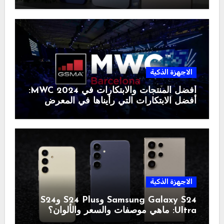
الاجهزة الذكية
أفضل المنتجات والابتكارات في MWC 2024:
أفضل الابتكارات التي رأيناها في المعرض
الاجهزة الذكية
Samsung Galaxy S24 وS24 Plus وS24
Ultra: ماهي موصفات والسعر والألوان؟