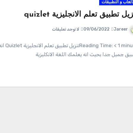
العاب و التطبيقات
زيل تطبيق تعلم الانجليزية quizlet
Jareer
09/06/2022
لا توجد تعليقات
Reading Time: < 1 minuteتنزيل تطبيق تعلم الانجليزية 
يق جميل جدا بحيث انه يعلمك اللغة الانكليزية