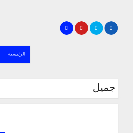
لتجاوز
لى
لمحتوى
الرئيسية
جميل