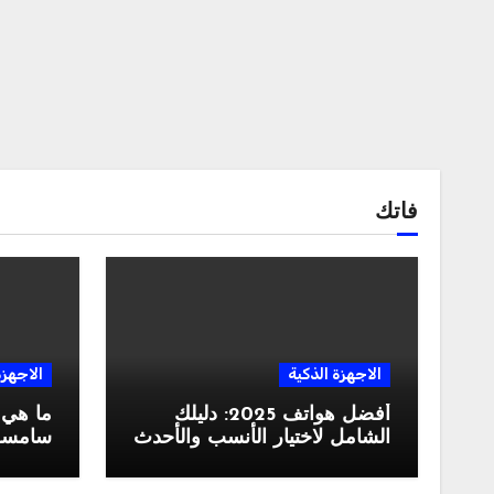
فاتك
الاجهزة الذكية
الاجهزة
أفضل هواتف 2025: دليلك
ما هي
الشامل لاختيار الأنسب والأحدث
سامسونغ ال
في السوق