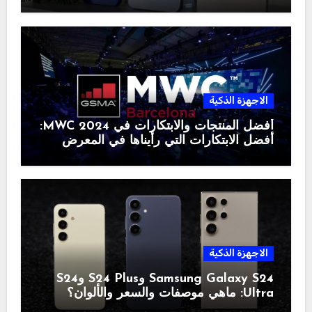
الاجهزة الذكية
أفضل المنتجات والابتكارات في MWC 2024:
أفضل الابتكارات التي رأيناها في المعرض
الاجهزة الذكية
Samsung Galaxy S24 وS24 Plus وS24
Ultra: ماهي موصفات والسعر والألوان؟