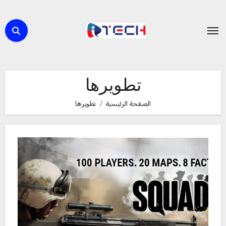
لتجاوز
لى
لمحتوى
تطويرها
الصفحة الرئيسية
تطويرها