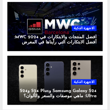
الاجهزة الذكية
أفضل المنتجات والابتكارات في MWC 2024:
أفضل الابتكارات التي رأيناها في المعرض
الاجهزة الذكية
Samsung Galaxy S24 وS24 Plus وS24
Ultra: ماهي موصفات والسعر والألوان؟