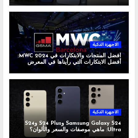
الاجهزة الذكية
أفضل المنتجات والابتكارات في MWC 2024:
أفضل الابتكارات التي رأيناها في المعرض
الاجهزة الذكية
Samsung Galaxy S24 وS24 Plus وS24
Ultra: ماهي موصفات والسعر والألوان؟