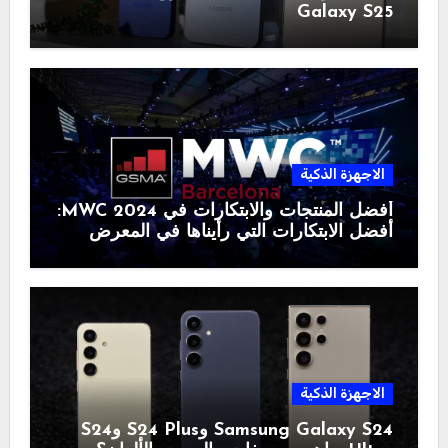
Galaxy S25
الاجهزة الذكية
أفضل المنتجات والابتكارات في MWC 2024:
أفضل الابتكارات التي رأيناها في المعرض
الاجهزة الذكية
Samsung Galaxy S24 وS24 Plus وS24