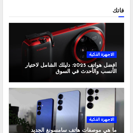
فاتك
الاجهزة الذكية
أفضل هواتف 2025: دليلك الشامل لاختيار
الأنسب والأحدث في السوق
الاجهزة الذكية
ما هي موصفات هاتف سامسونغ الجديد