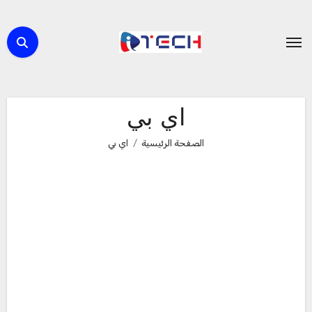
لتجاوز
لى
لمحتوى
اي بي
الصفحة الرئيسية
اي بي