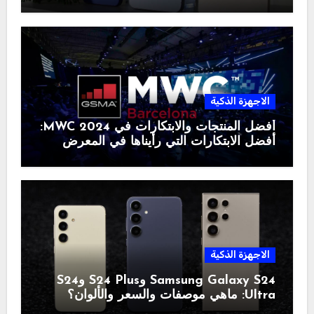
الاجهزة الذكية
أفضل المنتجات والابتكارات في MWC 2024:
أفضل الابتكارات التي رأيناها في المعرض
الاجهزة الذكية
Samsung Galaxy S24 وS24 Plus وS24
Ultra: ماهي موصفات والسعر والألوان؟