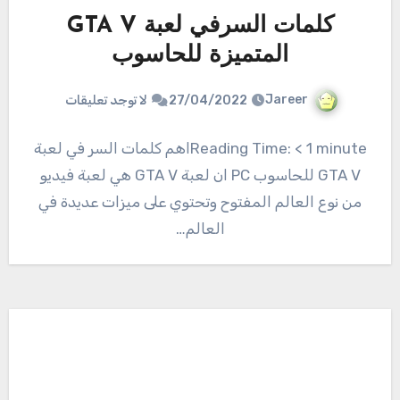
كلمات السرفي لعبة GTA V
المتميزة للحاسوب
Jareer
27/04/2022
لا توجد تعليقات
Reading Time: < 1 minuteاهم كلمات السر في لعبة
GTA V للحاسوب PC ان لعبة GTA V هي لعبة فيديو
من نوع العالم المفتوح وتحتوي على ميزات عديدة في
العالم…