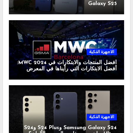
Galaxy S25
الاجهزة الذكية
أفضل المنتجات والابتكارات في MWC 2024:
أفضل الابتكارات التي رأيناها في المعرض
الاجهزة الذكية
Samsung Galaxy S24 وS24 Plus وS24