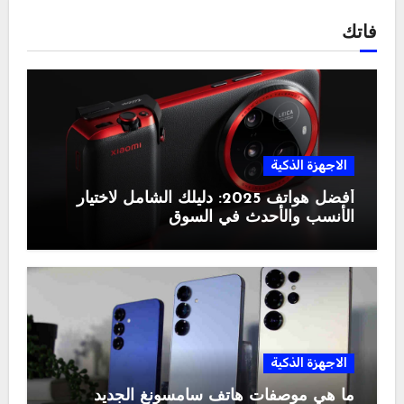
فاتك
الاجهزة الذكية
أفضل هواتف 2025: دليلك الشامل لاختيار
الأنسب والأحدث في السوق
الاجهزة الذكية
ما هي موصفات هاتف سامسونغ الجديد