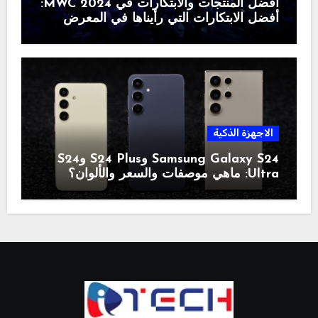
أفضل المنتجات والابتكارات في MWC 2024:
أفضل الابتكارات التي رأيناها في المعرض
الاجهزة الذكية
Samsung Galaxy S24 وS24 Plus وS24
Ultra: ماهي موصفات والسعر والألوان؟