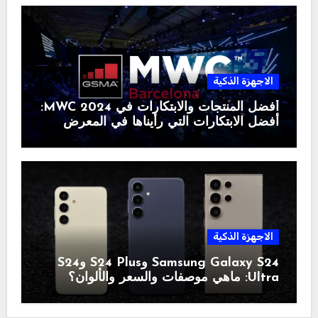
الاجهزة الذكية
أفضل المنتجات والابتكارات في MWC 2024:
أفضل الابتكارات التي رأيناها في المعرض
الاجهزة الذكية
Samsung Galaxy S24 وS24 Plus وS24
Ultra: ماهي موصفات والسعر والألوان؟