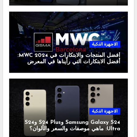
الاجهزة الذكية
أفضل المنتجات والابتكارات في MWC 2024:
أفضل الابتكارات التي رأيناها في المعرض
الاجهزة الذكية
Samsung Galaxy S24 وS24 Plus وS24
Ultra: ماهي موصفات والسعر والألوان؟