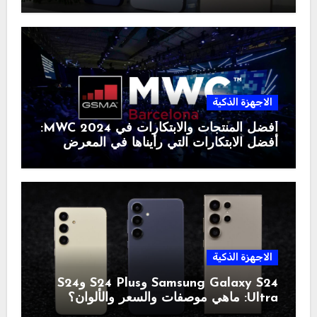
الاجهزة الذكية
أفضل المنتجات والابتكارات في MWC 2024:
أفضل الابتكارات التي رأيناها في المعرض
الاجهزة الذكية
Samsung Galaxy S24 وS24 Plus وS24
Ultra: ماهي موصفات والسعر والألوان؟