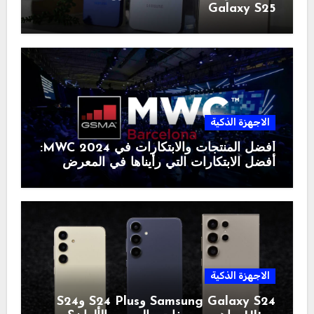
Galaxy S25
الاجهزة الذكية
أفضل المنتجات والابتكارات في MWC 2024:
أفضل الابتكارات التي رأيناها في المعرض
الاجهزة الذكية
Samsung Galaxy S24 وS24 Plus وS24