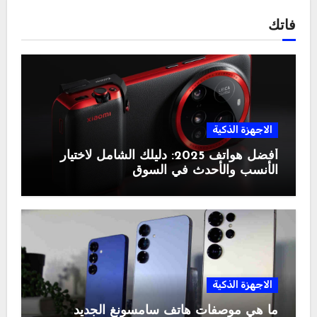
فاتك
الاجهزة الذكية
أفضل هواتف 2025: دليلك الشامل لاختيار
الأنسب والأحدث في السوق
الاجهزة الذكية
ما هي موصفات هاتف سامسونغ الجديد