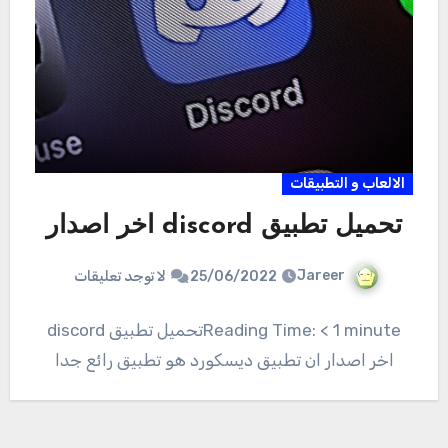
الالعاب و التطبيقات
تحميل تطبيق discord اخر اصدار
Jareer
25/06/2022
لا توجد تعليقات
Reading Time: < 1 minuteتحميل تطبيق discord
اخر اصدار ان تطبيق ديسكورد هو تطبيق رائع جدا