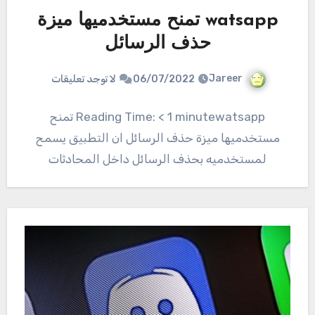
watsapp تمنح مستخدميها ميزة
حذف الرسائل
Jareer
06/07/2022
لا توجد تعليقات
Reading Time: < 1 minutewatsapp تمنح
مستخدميها ميزة حذف الرسائل ان التطبيق يسمح
لمستخدميه بحذف الرسائل داخل المحادثات