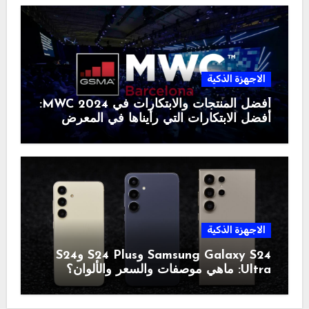
الاجهزة الذكية
أفضل المنتجات والابتكارات في MWC 2024:
أفضل الابتكارات التي رأيناها في المعرض
الاجهزة الذكية
Samsung Galaxy S24 وS24 Plus وS24
Ultra: ماهي موصفات والسعر والألوان؟