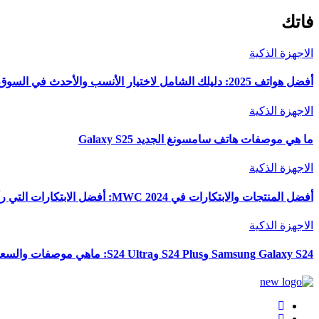
فاتك
الاجهزة الذكية
أفضل هواتف 2025: دليلك الشامل لاختيار الأنسب والأحدث في السوق
الاجهزة الذكية
ما هي موصفات هاتف سامسونغ الجديد Galaxy S25
الاجهزة الذكية
أفضل المنتجات والابتكارات في MWC 2024: أفضل الابتكارات التي رأيناها في المعرض
الاجهزة الذكية
Samsung Galaxy S24 وS24 Plus وS24 Ultra: ماهي موصفات والسعر والألوان؟