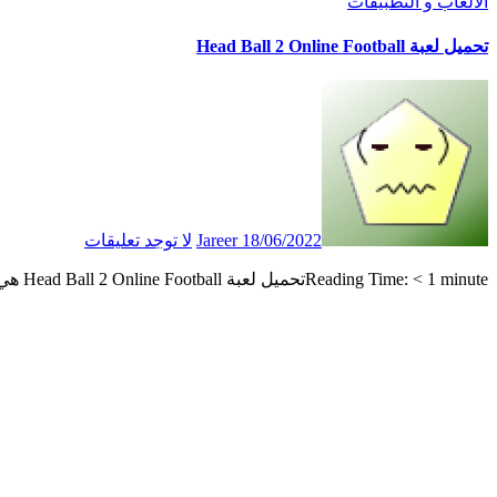
الالعاب و التطبيقات
تحميل لعبة Head Ball 2 Online Football
18/06/2022
Jareer
لا توجد تعليقات
Reading Time: < 1 minuteتحميل لعبة Head Ball 2 Online Football هي لعبة كرة قدم ثنائية الأبعاد،