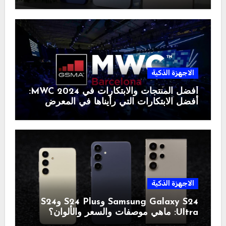
الاجهزة الذكية
أفضل المنتجات والابتكارات في MWC 2024:
أفضل الابتكارات التي رأيناها في المعرض
الاجهزة الذكية
Samsung Galaxy S24 وS24 Plus وS24
Ultra: ماهي موصفات والسعر والألوان؟