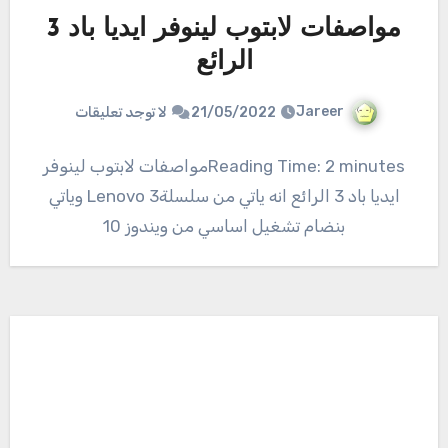
مواصفات لابتوب لينوفر ايديا باد 3
الرائع
Jareer
21/05/2022
لا توجد تعليقات
Reading Time: 2 minutesمواصفات لابتوب لينوفر
ايديا باد 3 الرائع انه ياتي من سلسلةLenovo 3 وياتي
بنضام تشغيل اساسي من ويندوز 10