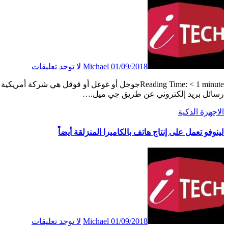
01/09/2018
Michael
لا توجد تعليقات
Reading Time: < 1 minuteجوجل أو غوغل أو قوقل هي شركة أمريكية عامة متخصصة في مجال الإعلان المرتبط بخدمات البحث على الإنترنت وإرسال
رسائل بريد إلكتروني عن طريق جي ميل.…
الاجهزة الذكية
لينوفو تعمل على إنتاج هاتف بالكاميرا المنزلقة أيضاً
01/09/2018
Michael
لا توجد تعليقات